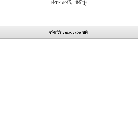
বিএআরআই, গাজীপুর
কপিরাইট ২০১৫-২০২৬ বারি.