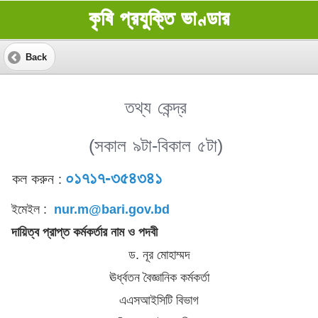
কৃষি প্রযুক্তি ভাণ্ডার
Back
তথ্য কেন্দ্র
(সকাল ৯টা-বিকাল ৫টা)
০১৭১৭-৩৫৪৩৪১
কল করুন
:
ইমেইল :
nur.m@bari.gov.bd
দায়িত্ব প্রাপ্ত কর্মকর্তার নাম ও পদবী
ড. নূর মোহাম্মদ
ঊর্ধ্বতন বৈজ্ঞানিক কর্মকর্তা
এএসআইসিটি বিভাগ