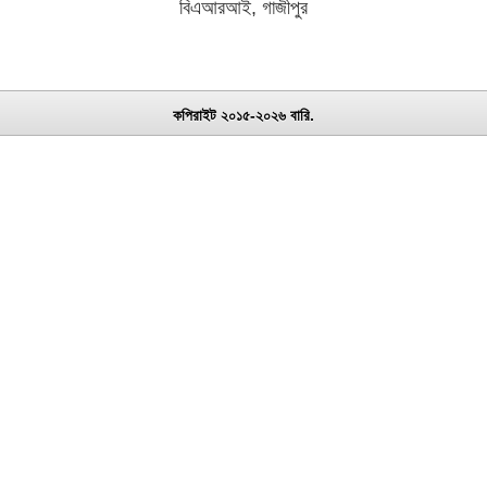
বিএআরআই, গাজীপুর
কপিরাইট ২০১৫-২০২৬ বারি.