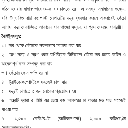
কঠিন হওয়ায় সাধারণভাবে ৩–৪ বার চালতে হয়। এ সমস্যা সমাধানের লক্ষ্যে,
বারি উদ্ভাবিত বারি কম্পোস্ট সেপারেটর যন্ত্র ব্যবহার করলে একবারেই কেঁচো
আলাদা করা ও কাঙ্ক্ষিত আকারের সার পাওয়া সম্ভব, যা শ্রম ও সময় সাশ্রয়ী।
বৈশিষ্ট্যসমূহ:
১। সার থেকে কেঁচোকে সফলভাবে আলাদা করা যায়
২। অল্প সময় ও স্বল্প খরচে বাণিজ্যিক ভিত্তিতে কেঁচো সার চালার জটিল ও
ঝামেলাপূর্ণ কাজ সম্পন্ন করা যায়
৩। কেঁচোর কোন ক্ষতি হয় না
৪। ট্রাইকোকম্পোস্টকে সহজেই চালা যায়
৫। যন্ত্রটি চালাতে ৩ জন লোকের প্রয়োজন হয়
৬। যন্ত্রটি দ্বারা ৫ মিমি এর চেয়ে কম আকারের চা পাতার মত সার সহজেই
পাওয়া যায়
৭। ১,৫০০ কেজি/ঘণ্টা (ভার্মিকম্পোস্ট), ১,০০০ কেজি/ঘণ্টা
(ট্রাইকোকম্পোস্ট)