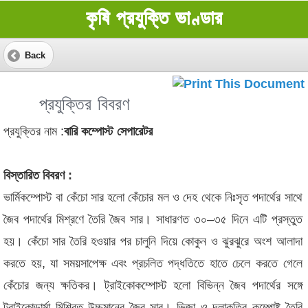
কৃষি প্রযুক্তি ভাণ্ডার
Back
প্রযুক্তির বিবরণ
প্রযুক্তির নাম :
বারি কম্পোস্ট সেপারেটর
বিস্তারিত বিবরণ :
ভার্মিকম্পোস্ট বা কেঁচো সার হলো কেঁচোর মল ও দেহ থেকে নিঃসৃত পদার্থের সাথে
জৈব পদার্থের মিশ্রণে তৈরি জৈব সার। সাধারণত ৩০–৩৫ দিনে এটি প্রস্তুত
হয়। কেঁচো সার তৈরি হওয়ার পর চালুনি দিয়ে কোকুন ও ঝুরঝুরে অংশ আলাদা
করতে হয়, যা সময়সাপেক্ষ এবং প্রচলিত পদ্ধতিতে হাতে চেলে করতে গেলে
কেঁচোর জন্য ক্ষতিকর। ট্রাইকোকম্পোস্ট হলো বিভিন্ন জৈব পদার্থের সঙ্গে
ট্রাইকোডার্মা মিশ্রিত উচ্চমানের জৈব সার। ভিজা ও দলাকৃতির কম্পোষ্ট তৈরি