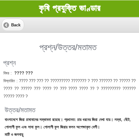
কৃষি প্রযুক্তি ভাণ্ডার
Back
প্রশ্ন/উত্তর/মতামত
প্রশ্ন
বিষয় :
???? ???
বিস্তারিত :
???? ??? ??? ?? ????????? ??????? ? ??? ?????? ?? ????? ??
???? ?? ????? ??? ???? ?? ??? ???? ???? ?? ? ????????? ??????
????? ???? ?
উত্তর/মতামত
বাংলাদেশে জিরা চাষাবাদের সম্ভাবনা রয়েছে। প্রধানত: চার ধরনের জিরা দেখা যায়। লম্বা, বেঁটে,
গোলাপী ফুল এবং সাদা ফুল। গোলাপী ফুল জিরার ফলন অপেক্ষাকৃত বেশী।
মাটি ও জলবায়ু