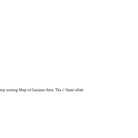
crop zoning Map of Gazipur Area. Tks // Sami ullah