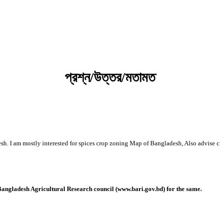
কৃষি প্রযুক্তি ভাণ্ডার
প্রশ্ন/উত্তর/মতামত
sh. I am mostly interested for spices crop zoning Map of Bangladesh, Also advise 
ngladesh Agricultural Research council (www.bari.gov.bd) for the same.