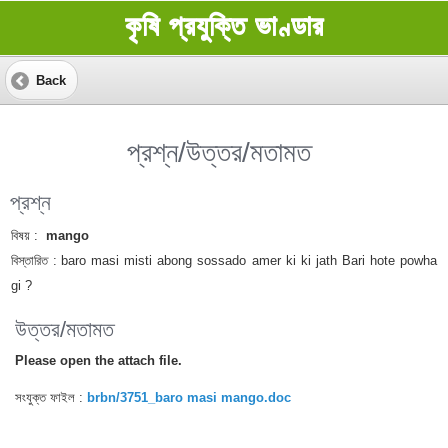
কৃষি প্রযুক্তি ভাণ্ডার
Back
প্রশ্ন/উত্তর/মতামত
প্রশ্ন
বিষয় :
mango
বিস্তারিত :
baro masi misti abong sossado amer ki ki jath Bari hote powha
gi ?
উত্তর/মতামত
Please open the attach file.
সংযুক্ত ফাইল :
brbn/3751_baro masi mango.doc