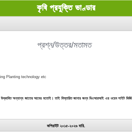
কৃষি প্রযুক্তি ভাণ্ডার
প্রশ্ন/উত্তর/মতামত
ing Planting technology etc
তে উদ্ভাবিত অন্যান্য জাতের আমের মতোই। তাই বিস্তারিত জানার জন্য বিএআরআই এর ওয়েব সাইট
কপিরাইট ২০১৫-২০২৬ বারি.