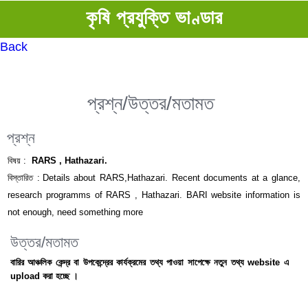
কৃষি প্রযুক্তি ভাণ্ডার
Back
প্রশ্ন/উত্তর/মতামত
প্রশ্ন
বিষয় :
RARS , Hathazari.
বিস্তারিত :
Details about RARS,Hathazari. Recent documents at a glance,
research programms of RARS , Hathazari. BARI website information is
not enough, need something more
উত্তর/মতামত
বারির আঞ্চলিক কেন্দ্র বা উপকেন্দ্রের কার্যক্রমের তথ্য পাওয়া সাপেক্ষে নতুন তথ্য website এ
upload করা হচ্ছে ।