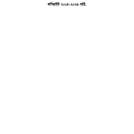
কপিরাইট ২০১৫-২০২৬ বারি.