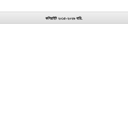
কপিরাইট ২০১৫-২০২৬ বারি.