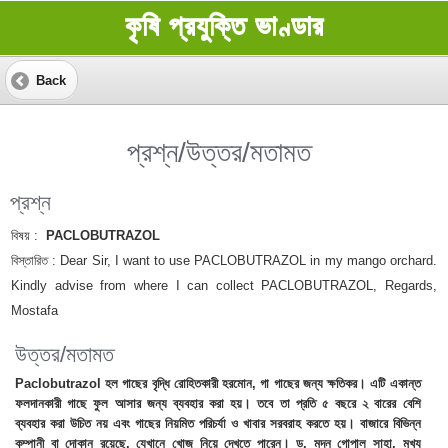
কৃষি প্রযুক্তি ভাণ্ডার
Back
প্রশ্ন/উত্তর/মতামত
প্রশ্ন
বিষয় :
PACLOBUTRAZOL
বিস্তারিত :
Dear Sir, I want to use PACLOBUTRAZOL in my mango orchard.
Kindly advise from where I can collect PACLOBUTRAZOL, Regards,
Mostafa
উত্তর/মতামত
Paclobutrazol হল গাছের বৃদ্ধি রোহিতকারী হরমোন, গা গাছের জন্য ক্ষতিকর। এটি একান্ত
ফলদানকারী গাছে ফুল আসার জন্য ব্যবহার করা হয়। তবে তা প্রতি ৫ বছরে ২ বারের বেশি
ব্যবহার করা উচিত নয় এবং গাছের নিয়মিত পরিচর্যা ও খাবার সরবরাহ করতে হয়। বাজারে বিভিন্ন
কম্পানী বা দোকান রয়েছে, যেখানে খোজ নিয়ে দেখতে পারেন। ড. মদন গোপাল সাহা, মুখ্য