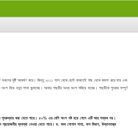
 সকলের দৃষ্টি আকর্ষণ করে। কিন্তু ২০১১ সাল থেকে ছোট থাকতেই গাছ থেকে কমলা ঝরে যায় এবং
 দিয়ে নতুন শাখা জন্মাচ্ছে। আবার গাছটির অন্য অংশ শুকিয়ে যাচ্ছে। গাছটিকে পুনরায় সম্পূর্ণ
যমে পূনরুদ্ধার করা যেতে পারে। ৫০% এর বেশি অংশ নষ্ট হয়ে গেলে এটি আর সম্ভব নয়।
্রয়োজনীয় ব্যবস্থা নেওয়া যেতে পারে। ড. মদন গোপাল সাহা, ফল বিভাগ, উদ্যানতত্ত্ব