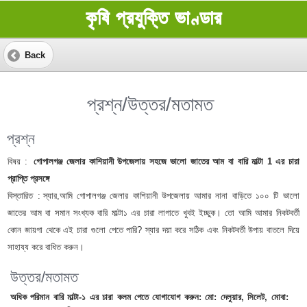
কৃষি প্রযুক্তি ভাণ্ডার
Back
প্রশ্ন/উত্তর/মতামত
প্রশ্ন
বিষয় :
গোপালগঞ্জ জেলার কাশিয়ানী উপজেলায় সহজে ভালো জাতের আম বা বারি মাল্টা 1 এর চারা
প্রাপ্তি প্রসঙ্গে
বিস্তারিত :
স্যার,আমি গোপালগঞ্জ জেলার কাশিয়ানী উপজেলায় আমার নানা বাড়িতে ১০০ টি ভালো
জাতের আম বা সমান সংখ্যক বারি মাল্টা১ এর চারা লাগাতে খুবই ইচ্ছুক। তো আমি আমার নিকটবর্তী
কোন জায়গা থেকে এই চারা গুলো পেতে পারি? স্যার দয়া করে সঠিক এবং নিকটবর্তী উপায় বাতলে দিয়ে
সাহায্য করে বাধিত করুন।
উত্তর/মতামত
অধিক পরিমান বারি মাল্টা-১ এর চারা কলম পেতে যোগাযোগ করুন: মো: দেলুয়ার, সিলেট, মোবা: