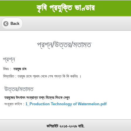
কৃষি প্রযুক্তি ভাণ্ডার
Back
প্রশ্ন/উত্তর/মতামত
প্রশ্ন
বিষয় :
তরমুজ চাষ
বিস্তারিত :
তরমুজ চাষে প্রথম থেকে শেষ পযন্ত কি কি করনিয় ।
উত্তর/মতামত
তরমুজের উৎপাদন সংক্রান্ত তথ্য নিম্নের লিংকে দেখুন
সংযুক্ত ফাইল :
1_Production Technology of Watermelon.pdf
কপিরাইট ২০১৫-২০২৬ বারি.