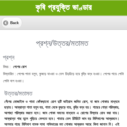
কৃষি প্রযুক্তি ভাণ্ডার
Back
প্রশ্ন/উত্তর/মতামত
প্রশ্ন
বিষয় :
পেপের রোগ
বিস্তারিত :
পেপের পাতা হলুদ, কুকড়ে যাওয়া ও তেল চিড়চিড়ে হয়ে বৃদ্ধি বন্ধ হওয়া। পেপের গায়ে পোটা
পোটা দাগ হওয়া।
উত্তর/মতামত
পেঁপের মোজাইক ও পাতা কোঁকড়ানো রোগ দুটি ভাইরাস জনিত রোগ, যা জাব পোকার মাধ্যমে
ছড়ায়। আক্রান্ত পাতা হলুদ হয়, পাতা বেকে কুড়ড়ে যায়, বৃদ্ধি বন্ধ হয়। গাছের গোড়া পরিস্কার,
আগাছা পরিস্কার করতে হবে। জাব পোকা দমনের মাধ্যমে এ রোগের বিস্তার রোধ করা যায়।
আক্রান্ত গাছ তুলে পুড়িয়ে ফেলতে হবে। পাতায় তেল চিটচিটে ভাব হয় মিলিবাগের আক্রমনে।
আপনার গাছে মিলিবাগ নামক সাদা পাউডারের মত পোকার আক্রমন আছে কিনা জানান নি। এই