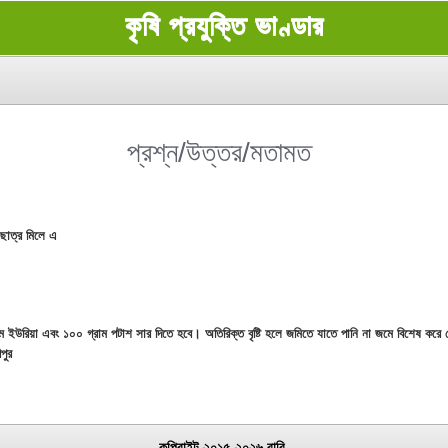
কৃষি প্রযুক্তি ভাণ্ডার
প্রশ্ন/উত্তর/মতামত
 ছাত্র মিলে এ
 ইউরিয়া এবং ১০০ গ্রাম পটাশ সার দিতে হবে। অতিরিক্ত বৃষ্টি হলে জমিতে যাতে পানি না জমে বিশেষ করে 
পুর
কপিরাইট ২০১৫-২০২৬ বারি.