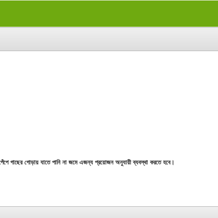
পেঁপে গাছের গোড়ায় যাতে পানি না জমে এজন্য প্রয়োজন অনুযায়ী ব্যবস্থা করতে হবে।