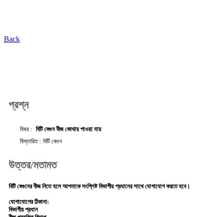
Back
প্রশ্ন
বিষয় :
বিটি বেগুন বীজ কোথায় পাওয়া যায়
বিস্তারিত :
বিটি বেগুন
উত্তর/মতামত
বিটি বেগুনের বীজ নিতে হলে আপনাকে সংশ্লিষ্ট বিভাগীয় প্রধানের সাথে যোগাযোগ করতে হবে।
যোগাযোগের ঠিকানা:
বিভাগীয় প্রধান