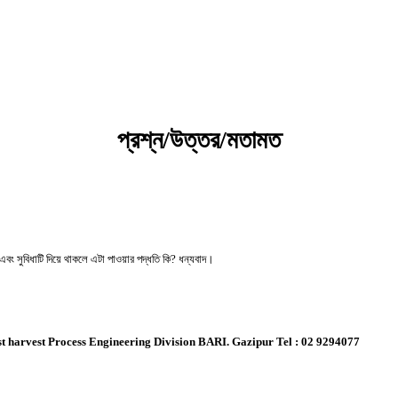
কৃষি প্রযুক্তি ভাণ্ডার
প্রশ্ন/উত্তর/মতামত
্যতা এবং সুবিধাটি দিয়ে থাকলে এটা পাওয়ার পদ্ধতি কি? ধন্যবাদ।
 & Post harvest Process Engineering Division BARI. Gazipur Tel : 02 9294077