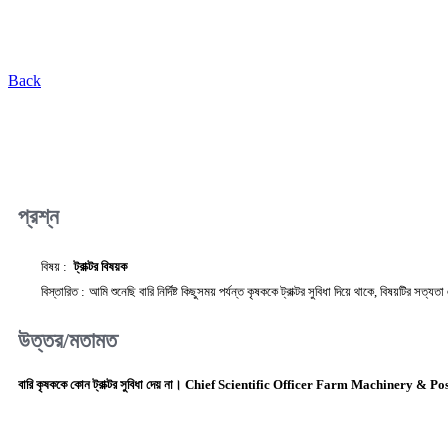
Back
প্রশ্ন
বিষয় :
ট্রাক্টর বিষয়ক
বিস্তারিত :
আমি শুনেছি বারি নির্দিষ্ট কিছুসময় পর্যন্ত কৃষককে ট্রাক্টর সুবিধা দিয়ে থাকে, বিষয়টির সত
উত্তর/মতামত
বারি কৃষককে কোন ট্রাক্টর সুবিধা দেয় না। Chief Scientific Officer Farm Machinery