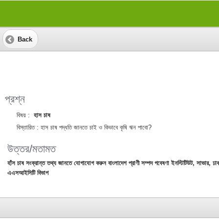
Back
প্রশ্ন
বিষয় :
হাস চাষ
বিস্তারিত :
হাস চাষ পদ্ধতি জানতে চাই ও কিভাবে কৃষি ঋন পাবো?
উত্তর/মতামত
হাঁস চাষ সংক্রান্ত তথ্য জানতে যোগাযোগ করুন বাংলাদেশ প্রাণী সম্পদ গবেষণা ইনস্টিটিউট, সাভা
এএসআইসিটি বিভাগ