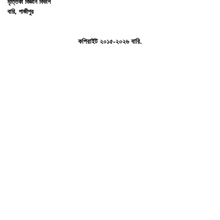
মৃত্তিকা বিজ্ঞান বিভাগ
বারি, গাজীপুর
কপিরাইট ২০১৫-২০২৬ বারি.