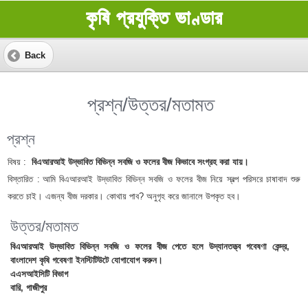
কৃষি প্রযুক্তি ভাণ্ডার
Back
প্রশ্ন/উত্তর/মতামত
প্রশ্ন
বিষয় :
বিএআরআই উদ্ভাবিত বিভিন্ন সবজি ও ফলের বীজ কিভাবে সংগ্রহ করা যায়।
বিস্তারিত :
আমি বিএআরআই উদ্ভাবিত বিভিন্ন সবজি ও ফলের বীজ নিয়ে স্বল্প পরিসরে চাষাবাদ শুরু
করতে চাই। এজন্য বীজ দরকার। কোথায় পাব? অনুগৃহ করে জানালে উপকৃত হব।
উত্তর/মতামত
বিএআরআই উদ্ভাবিত বিভিন্ন সবজি ও ফলের বীজ পেতে হলে উদ্যানতত্ত্ব গবেষণা কেন্দ্র,
বাংলাদেশ কৃষি গবেষণা ইনস্টিটিউটে যোগাযোগ করুন।
এএসআইসিটি বিভাগ
বারি, গাজীপুর