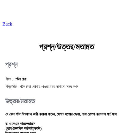
কৃষি প্রযুক্তি ভাণ্ডার
Back
প্রশ্ন/উত্তর/মতামত
প্রশ্ন
বিষয় :
পটল চারা
বিস্তারিত :
পটল চারা কোথায় পাওয়া যাবে লাগানো সময় কখন
উত্তর/মতামত
যে কোন পটল উৎপাদন কারী এলাকা পাবেন, যেমনঃ যশোর জেলা, লতা রোপণ এর সময় মার্চ মাস
ড. একেএম কামরুজ্জামান
প্র্ধান বৈজ্ঞানিক কর্মকর্তা(সবজি)