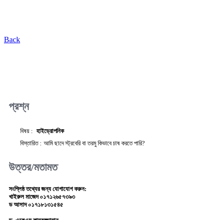
Back
প্রশ্ন
বিষয় :
হাইড্রোপনিক
বিস্তারিত :
আমি ছাদে স্ট্রবেরি বা তরমু কিভাবে চাষ করতে পারি?
উত্তর/মতামত
সংশ্লিষ্ঠ তথ্যের জন্য যোগাযোগ করুন:
খাইরুল মাজেদ ০১৭১২৬৫৭৩৯৩
ড আসাদ ০১৭১৮১৩১৫৪৫