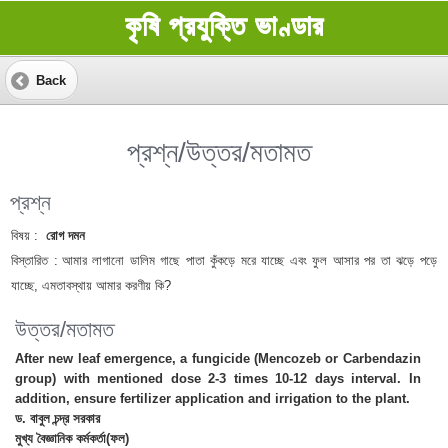
কৃষি প্রযুক্তি ভাণ্ডার
Back
প্রশ্ন/উত্তর/মতামত
প্রশ্ন
বিষয় :
রোগ দমন
বিস্তারিত :
আমার লাগানো ডালিম গাছে পাতা কুঁকড়ে মরে যাচ্ছে এবং ফুল আসার পর তা ঝড়ে পড়ে
যাচ্ছে, এমতাবস্থায় আমার করণীয় কি?
উত্তর/মতামত
After new leaf emergence, a fungicide (Mencozeb or Carbendazin
group) with mentioned dose 2-3 times 10-12 days interval. In
addition, ensure fertilizer application and irrigation to the plant.
ড. বাবুল চন্দ্র সরকার
মুখ্য বৈজ্ঞানিক কর্মকর্তা(ফল)