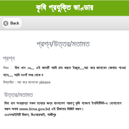
কৃষি প্রযুক্তি ভাণ্ডার
Back
প্রশ্ন/উত্তর/মতামত
প্রশ্ন
বিষয় :
বিনা ধান ১৬,,, এই জাতটি আমি চাষ করতে ইচ্ছুক,,,,দয়া করে জানাবেন কোথায় পাওয়া
যাবে,,,, আমি নওগাঁ সদর থেকে ব
বিস্তারিত :
দয়া করে জানাবেন please
উত্তর/মতামত
বিনা ধান সংক্রান্ত সকল তথ্যের জন্য বাংলাদেশ পরমাণু কৃষি গবেষণা ইনস্টিটিউট-এ যোগাযোগ
করুন অথবা www.bina.gov.bd এই ঠিকানায় ভিজিট করুন।
এএসআইসিটি বিভাগ, বিএআরআই, গাজীপুর