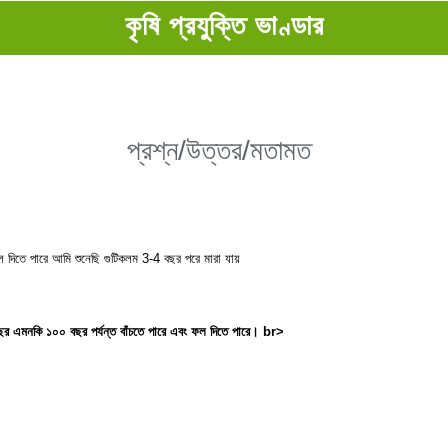
কৃষি প্রযুক্তি ভাণ্ডার
প্রশ্ন/উত্তর/মতামত
 দিতে পারে আমি শুনেছি গুটিকলম 3-4 বছর পরে মারা যায়
বছর এমনকি ১০০ বছর পর্যন্ত বাঁচতে পারে এবং ফল দিতে পারে। br>