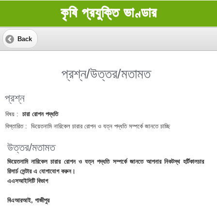
কৃষি প্রযুক্তি ভাণ্ডার
Back
প্রশ্ন/উত্তর/মতামত
প্রশ্ন
বিষয় :
চারা রোপন পদ্ধতি
বিস্তারিত :
ভিয়েতনামি নারিকেল চারার রোপন ও যত্ন পদ্ধতি সম্পর্কে জানতে চাচ্ছি
উত্তর/মতামত
ভিয়েতনামি নারিকেল চারার রোপন ও যত্ন পদ্ধতি সম্পর্কে জানতে আপনার নিকটস্থ হর্টিকালচার
রিসার্চ সেন্টার এ যোগাযোগ করুন।
এএসআইসিটি বিভাগ
বিএআরআই, গাজীপুর