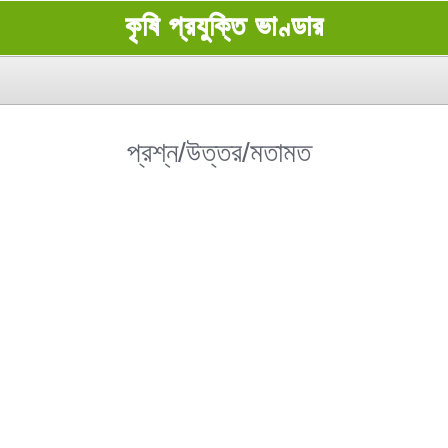
কৃষি প্রযুক্তি ভাণ্ডার
প্রশ্ন/উত্তর/মতামত