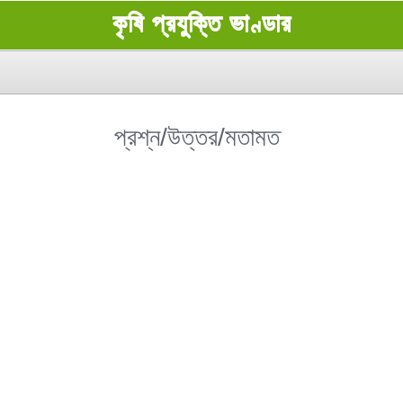
কৃষি প্রযুক্তি ভাণ্ডার
প্রশ্ন/উত্তর/মতামত