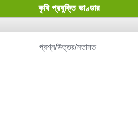
কৃষি প্রযুক্তি ভাণ্ডার
প্রশ্ন/উত্তর/মতামত