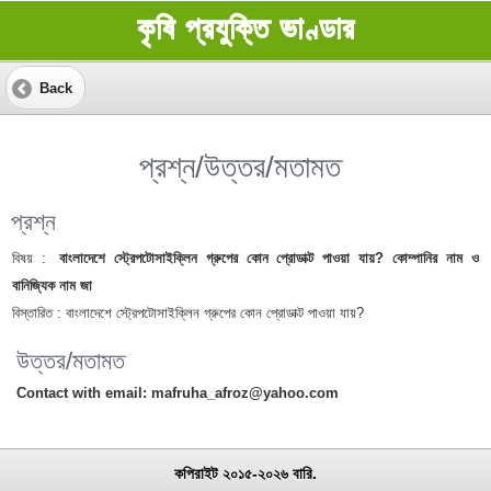
কৃষি প্রযুক্তি ভাণ্ডার
Back
প্রশ্ন/উত্তর/মতামত
প্রশ্ন
বিষয় :
বাংলাদেশে স্ট্রেপটোসাইক্লিন গ্রুপের কোন প্রোডাক্ট পাওয়া যায়? কোম্পানির নাম ও
বানিজ্যিক নাম জা
বিস্তারিত :
বাংলাদেশে স্ট্রেপটোসাইক্লিন গ্রুপের কোন প্রোডাক্ট পাওয়া যায়?
উত্তর/মতামত
Contact with email: mafruha_afroz@yahoo.com
কপিরাইট ২০১৫-২০২৬ বারি.